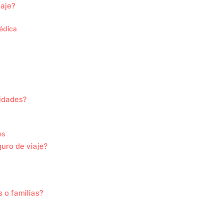
iaje?
édica
sidades?
es
guro de viaje?
 o familias?