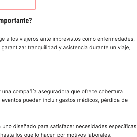
importante?
ege a los viajeros ante imprevistos como enfermedades,
arantizar tranquilidad y asistencia durante un viaje,
ro y una compañía aseguradora que ofrece cobertura
s eventos pueden incluir gastos médicos, pérdida de
da uno diseñado para satisfacer necesidades específicas
 hasta los que lo hacen por motivos laborales.