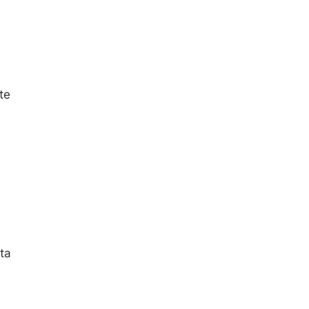
te
ta