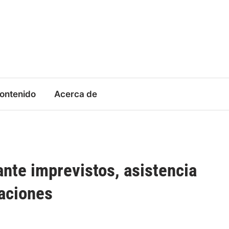
contenido
Acerca de
ante imprevistos, asistencia
aciones