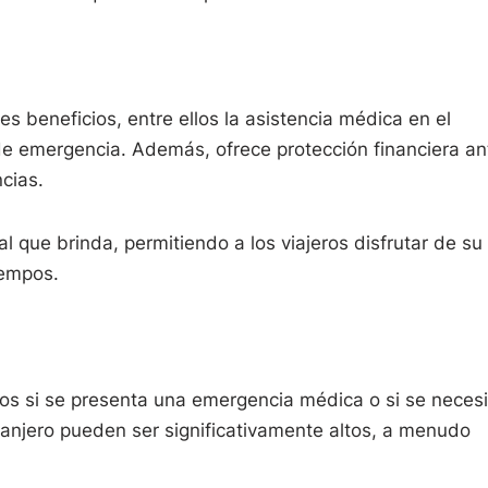
s beneficios, entre ellos la asistencia médica en el
 de emergencia. Además, ofrece protección financiera an
cias.
l que brinda, permitiendo a los viajeros disfrutar de su
iempos.
dos si se presenta una emergencia médica o si se necesi
ranjero pueden ser significativamente altos, a menudo