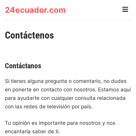
Skip
24ecuador.com
Main
to
Men
content
Contáctenos
Contáctanos
Si tienes alguna pregunta o comentario, no dudes
en ponerte en contacto con nosotros. Estamos aquí
para ayudarte con cualquier consulta relacionada
con las redes de televisión por país.
Tu opinión es importante para nosotros y nos
encantaría saber de ti.