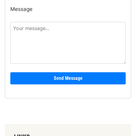
Message
Send Message