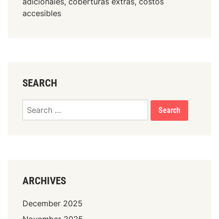
adicionales, coberturas extras, costos
accesibles
SEARCH
Search
for:
ARCHIVES
December 2025
November 2025