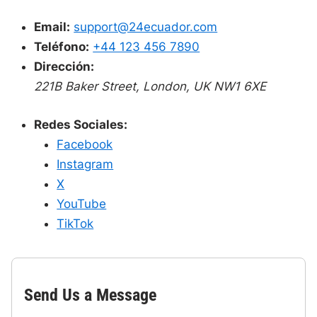
Email:
support@24ecuador.com
Teléfono:
+44 123 456 7890
Dirección:
221B Baker Street, London, UK NW1 6XE
Redes Sociales:
Facebook
Instagram
X
YouTube
TikTok
Send Us a Message