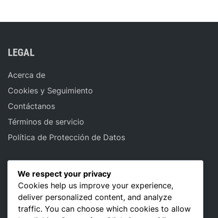
e
t
a
r
i
LEGAL
o
Acerca de
Cookies y Seguimiento
Contáctanos
Términos de servicio
Política de Protección de Datos
LANGUAGE
We respect your privacy
Cookies help us improve your experience,
deliver personalized content, and analyze
traffic. You can choose which cookies to allow
CATEGORIES