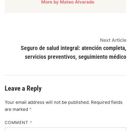
More by Mateo Alvarado
Post
N
Next Article
ar
Seguro de salud integral: atención completa,
navigation
servicios preventivos, seguimiento médico
Leave a Reply
Your email address will not be published.
Required fields
are marked
*
COMMENT
*