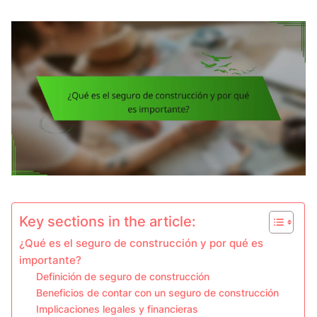
Key sections in the article:
¿Qué es el seguro de construcción y por qué es
importante?
Definición de seguro de construcción
Beneficios de contar con un seguro de construcción
Implicaciones legales y financieras