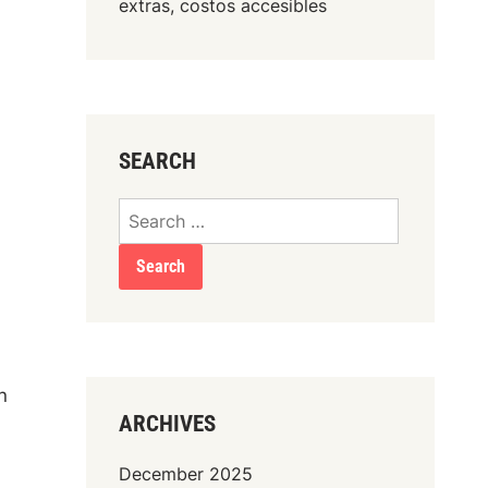
extras, costos accesibles
SEARCH
Search
for:
n
ARCHIVES
December 2025