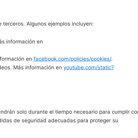
 terceros. Algunos ejemplos incluyen:
Más información en
información en
facebook.com/policies/cookies/
.
deos. Más información en
youtube.com/static?
endrán solo durante el tiempo necesario para cumplir co
idas de seguridad adecuadas para proteger su