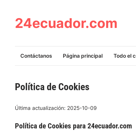
Skip
to
content
24ecuador.com
Contáctanos
Página principal
Todo el 
Política de Cookies
Última actualización: 2025-10-09
Política de Cookies para 24ecuador.com