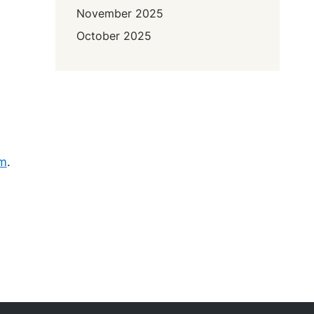
November 2025
October 2025
om
.