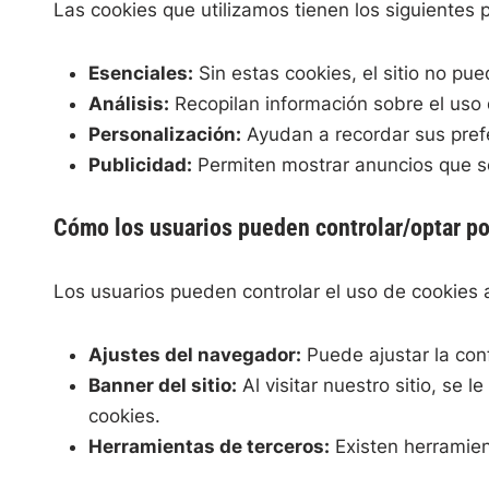
Las cookies que utilizamos tienen los siguientes 
Esenciales:
Sin estas cookies, el sitio no pu
Análisis:
Recopilan información sobre el uso d
Personalización:
Ayudan a recordar sus prefe
Publicidad:
Permiten mostrar anuncios que so
Cómo los usuarios pueden controlar/optar por
Los usuarios pueden controlar el uso de cookies a
Ajustes del navegador:
Puede ajustar la con
Banner del sitio:
Al visitar nuestro sitio, se
cookies.
Herramientas de terceros:
Existen herramien