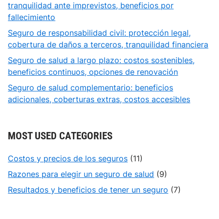
tranquilidad ante imprevistos, beneficios por
fallecimiento
Seguro de responsabilidad civil: protección legal,
cobertura de daños a terceros, tranquilidad financiera
Seguro de salud a largo plazo: costos sostenibles,
beneficios continuos, opciones de renovación
Seguro de salud complementario: beneficios
adicionales, coberturas extras, costos accesibles
MOST USED CATEGORIES
Costos y precios de los seguros
(11)
Razones para elegir un seguro de salud
(9)
Resultados y beneficios de tener un seguro
(7)