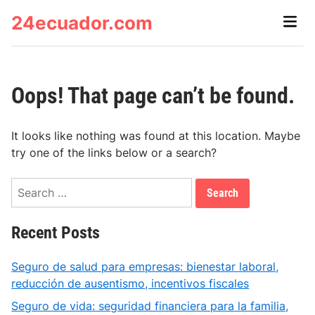
Skip
24ecuador.com
Main
to
Men
content
Oops! That page can’t be found.
It looks like nothing was found at this location. Maybe
try one of the links below or a search?
Search
for:
Recent Posts
Seguro de salud para empresas: bienestar laboral,
reducción de ausentismo, incentivos fiscales
Seguro de vida: seguridad financiera para la familia,