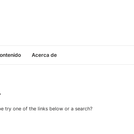
contenido
Acerca de
.
be try one of the links below or a search?