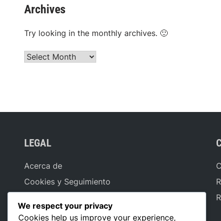
Archives
Try looking in the monthly archives. 🙂
Archives
LEGAL
Acerca de
C
Cookies y Seguimiento
R
Contáctanos
R
We respect your privacy
Términos de servicio
Cookies help us improve your experience,