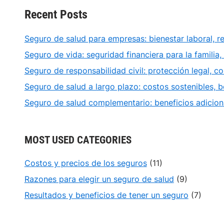
Recent Posts
Seguro de salud para empresas: bienestar laboral, r
Seguro de vida: seguridad financiera para la familia,
Seguro de responsabilidad civil: protección legal, co
Seguro de salud a largo plazo: costos sostenibles, 
Seguro de salud complementario: beneficios adiciona
MOST USED CATEGORIES
Costos y precios de los seguros
(11)
Razones para elegir un seguro de salud
(9)
Resultados y beneficios de tener un seguro
(7)