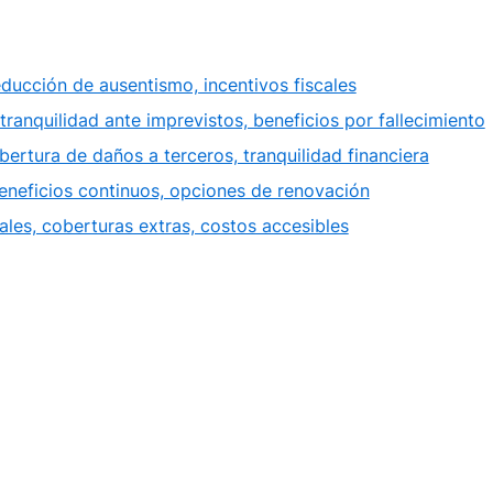
educción de ausentismo, incentivos fiscales
 tranquilidad ante imprevistos, beneficios por fallecimiento
bertura de daños a terceros, tranquilidad financiera
beneficios continuos, opciones de renovación
les, coberturas extras, costos accesibles