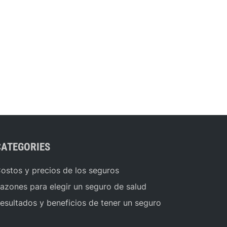
CATEGORIES
ostos y precios de los seguros
azones para elegir un seguro de salud
esultados y beneficios de tener un seguro